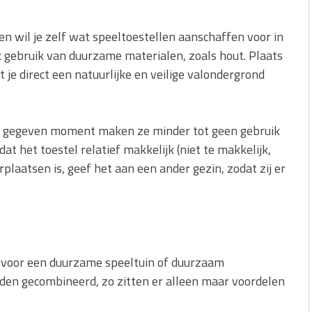
en wil je zelf wat speeltoestellen aanschaffen voor in
 gebruik van duurzame materialen, zoals hout. Plaats
 je direct een natuurlijke en veilige valondergrond
een gegeven moment maken ze minder tot geen gebruik
t het toestel relatief makkelijk (niet te makkelijk,
erplaatsen is, geef het aan een ander gezin, zodat zij er
es voor een duurzame speeltuin of duurzaam
den gecombineerd, zo zitten er alleen maar voordelen