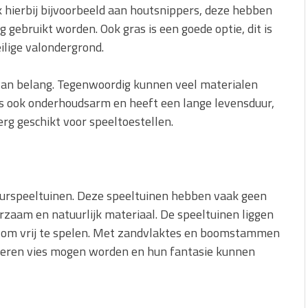
k hierbij bijvoorbeeld aan houtsnippers, deze hebben
gebruikt worden. Ook gras is een goede optie, dit is
ilige valondergrond.
 van belang. Tegenwoordig kunnen veel materialen
 is ook onderhoudsarm en heeft een lange levensduur,
erg geschikt voor speeltoestellen.
uurspeeltuinen. Deze speeltuinen hebben vaak geen
rzaam en natuurlijk materiaal. De speeltuinen liggen
 is om vrij te spelen. Met zandvlaktes en boomstammen
deren vies mogen worden en hun fantasie kunnen