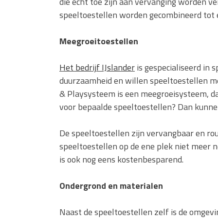
die echt toe zijn aan vervanging worden v
speeltoestellen worden gecombineerd tot 
Meegroeitoestellen
Het bedrijf IJslander
is gespecialiseerd in s
duurzaamheid en willen speeltoestellen mee
& Playsysteem is een meegroeisysteem, da
voor bepaalde speeltoestellen? Dan kunne
De speeltoestellen zijn vervangbaar en r
speeltoestellen op de ene plek niet meer n
is ook nog eens kostenbesparend.
Ondergrond en materialen
Naast de speeltoestellen zelf is de omgevi