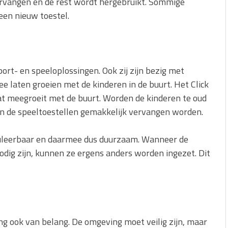
ervangen en de rest wordt hergebruikt. Sommige
een nieuw toestel.
port- en speeloplossingen. Ook zij zijn bezig met
 laten groeien met de kinderen in de buurt. Het Click
t meegroeit met de buurt. Worden de kinderen te oud
n de speeltoestellen gemakkelijk vervangen worden.
ouleerbaar en daarmee dus duurzaam. Wanneer de
odig zijn, kunnen ze ergens anders worden ingezet. Dit
ng ook van belang. De omgeving moet veilig zijn, maar