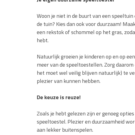
Woon je niet in de buurt van een speeltuin 
de tuin? Kies dan ook voor duurzaam! Maak
een rekstok of schommel op het gras, zodat
hebt.
Natuurlijk groeien je kinderen op en op 
meer van de speeltoestellen. Zorg daarom da
het moet wel veilig blijven natuurlijk) te v
plezier van kunnen hebben.
De keuze is reuze!
Zoals je hebt gelezen zijn er genoeg opti
speeltoestel. Plezier en duurzaamheid wor
aan lekker buitenspelen.