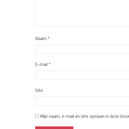
Naam
*
E-mail
*
Site
Mijn naam, e-mail en site opslaan in deze bro