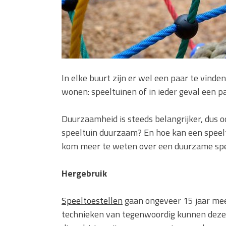
In elke buurt zijn er wel een paar te vind
wonen: speeltuinen of in ieder geval een p
Duurzaamheid is steeds belangrijker, dus o
speeltuin duurzaam? En hoe kan een speel
kom meer te weten over een duurzame spe
Hergebruik
Speeltoestellen
gaan ongeveer 15 jaar mee,
technieken van tegenwoordig kunnen deze 