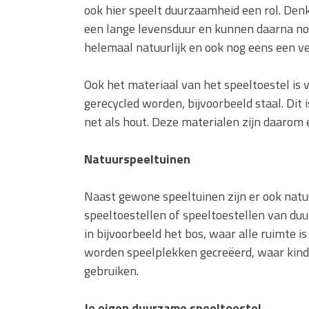
ook hier speelt duurzaamheid een rol. Den
een lange levensduur en kunnen daarna nog 
helemaal natuurlijk en ook nog eens een ve
Ook het materiaal van het speeltoestel is
gerecycled worden, bijvoorbeeld staal. Dit
net als hout. Deze materialen zijn daarom 
Natuurspeeltuinen
Naast gewone speeltuinen zijn er ook nat
speeltoestellen of speeltoestellen van duu
in bijvoorbeeld het bos, waar alle ruimte
worden speelplekken gecreëerd, waar kin
gebruiken.
Je eigen duurzame speeltoestel