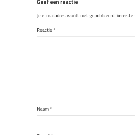
Geef een reactie
Je e-mailadres wordt niet gepubliceerd.
Vereiste
Reactie
*
Naam
*