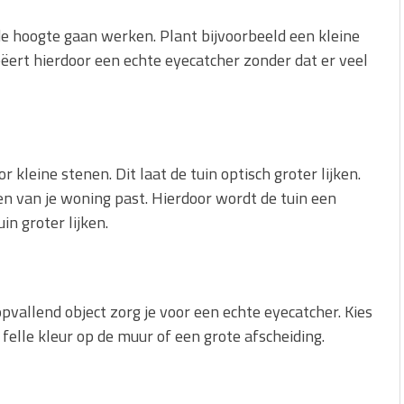
n de hoogte gaan werken. Plant bijvoorbeeld een kleine
ëert hierdoor een echte eyecatcher zonder dat er veel
r kleine stenen. Dit laat de tuin optisch groter lijken.
ten van je woning past. Hierdoor wordt de tuin een
n groter lijken.
opvallend object zorg je voor een echte eyecatcher. Kies
felle kleur op de muur of een grote afscheiding.