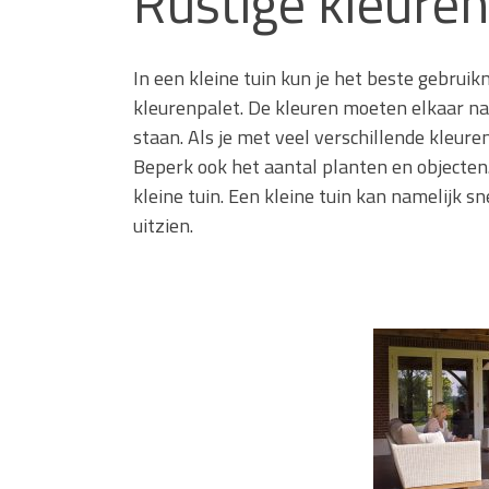
Rustige kleuren
In een kleine tuin kun je het beste gebrui
kleurenpalet. De kleuren moeten elkaar nam
staan. Als je met veel verschillende kleur
Beperk ook het aantal planten en objecten
kleine tuin. Een kleine tuin kan namelijk s
uitzien.