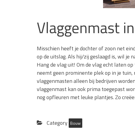
Vlaggenmast in 
Misschien heeft je dochter of zoon net ei
op de uitslag. Als hij/zij geslaagd is, wil je
Hang de vlag uit! Om de vlag echt laten op 
neemt geen prominente plek op in je tuin, 
vlaggenmasten alleen bij bedrijven worden
vlaggenmast kan ook prima toegepast worde
nog opfleuren met leuke plantjes. Zo creëe
Category
Bouw