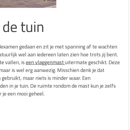
de tuin
ndexamen gedaan en zit je met spanning af te wachten
 natuurlijk wel aan iedereen laten zien hoe trots jij bent.
te vallen, is
een vlaggenmast
uitermate geschikt. Deze
maar is wel erg aanwezig. Misschien denk je dat
 gebruikt, maar niets is minder waar. Een
n in je tuin. De ruimte rondom de mast kun je zelfs
r je een mooi geheel.