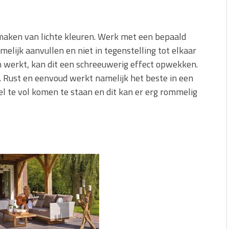
kmaken van lichte kleuren. Werk met een bepaald
elijk aanvullen en niet in tegenstelling tot elkaar
en werkt, kan dit een schreeuwerig effect opwekken.
. Rust en eenvoud werkt namelijk het beste in een
nel te vol komen te staan en dit kan er erg rommelig