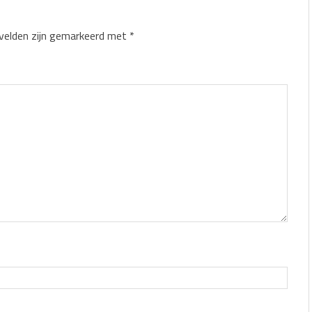
 velden zijn gemarkeerd met
*