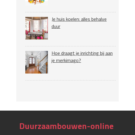
Je huis koelen: alles behalve
duur
Hoe draagt je inrichting bij aan
je merkimago?
Duurzaambouwen-online