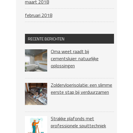
maart 2018
februari 2018
RECENTE BERICHTEN
Oma weet raadt bij
cementsluier: natuurlijke
oplossingen
Zoldervloerisolatie: een slimme
eerste stap bij verduurzamen
Strakke plafonds met
professionele spuittechniek