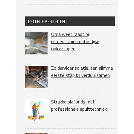
RECENTE BERICHTEN
Oma weet raadt bij
cementsluier: natuurlijke
oplossingen
Zoldervloerisolatie: een slimme
eerste stap bij verduurzamen
Strakke plafonds met
professionele spuittechniek