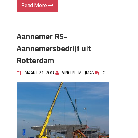
Read More
Aannemer RS-
Aannemersbedrijf uit
Rotterdam
MAART 21, 2018
VINCENT MEIJMAN
0