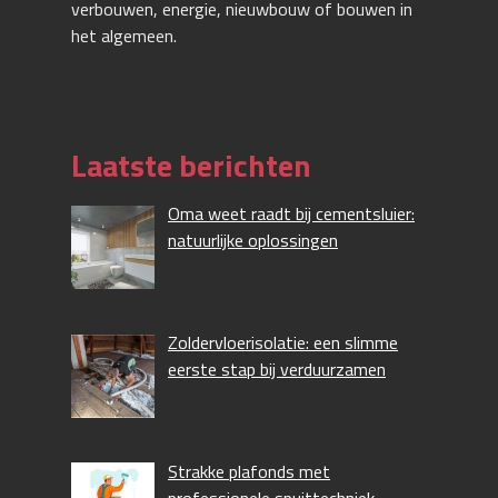
verbouwen, energie, nieuwbouw of bouwen in
het algemeen.
Laatste berichten
Oma weet raadt bij cementsluier:
natuurlijke oplossingen
Zoldervloerisolatie: een slimme
eerste stap bij verduurzamen
Strakke plafonds met
professionele spuittechniek