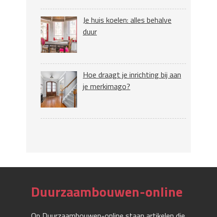
Je huis koelen: alles behalve
duur
Hoe draagt je inrichting bij aan
je merkimago?
Duurzaambouwen-online
Op Duurzaambouwen-online staan artikelen die