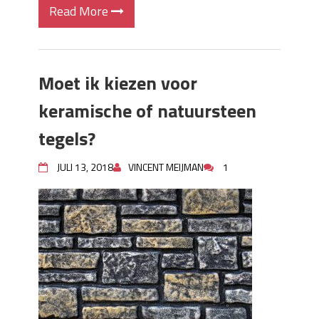
Read More
Moet ik kiezen voor
keramische of natuursteen
tegels?
JULI 13, 2018
VINCENT MEIJMAN
1