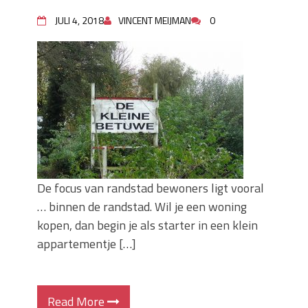
JULI 4, 2018
VINCENT MEIJMAN
0
De focus van randstad bewoners ligt vooral
… binnen de randstad. Wil je een woning
kopen, dan begin je als starter in een klein
appartementje […]
Read More