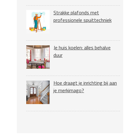
Strakke plafonds met
professionele spuittechniek
Je huis koelen: alles behalve
duur
Hoe draagt je inrichting bij aan
je merkimago?