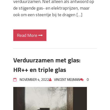
verduurzamen. Niet alleen als antwoord op
de stijgende gas- en elektraprijzen, maar
ook om een steentje bij te dragen […]
Read More
Verduurzamen met glas:
HR++ en triple glas
NOVEMBER 4, 2022
VINCENT MEIJMAN
0