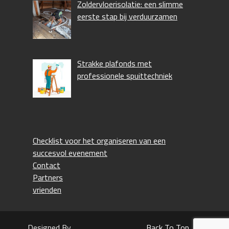
Zoldervloerisolatie: een slimme
eerste stap bij verduurzamen
Strakke plafonds met
professionele spuittechniek
Checklist voor het organiseren van een
succesvol evenement
Contact
Partners
vrienden
Designed By
Back To Top