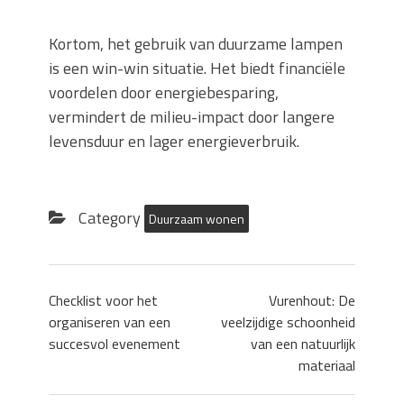
Kortom, het gebruik van duurzame lampen
is een win-win situatie. Het biedt financiële
voordelen door energiebesparing,
vermindert de milieu-impact door langere
levensduur en lager energieverbruik.
Category
Duurzaam wonen
Checklist voor het
Vurenhout: De
organiseren van een
veelzijdige schoonheid
succesvol evenement
van een natuurlijk
materiaal