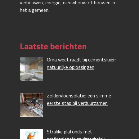
verbouwen, energie, nieuwbouw of bouwen in
het algemeen.
Laatste berichten
Oma weet raadt bij cementsluier:
natuurlijke oplossingen
Zoldervloerisolatie: een slimme
eerste stap bij verduurzamen
Strakke plafonds met
professionele spuittechniek