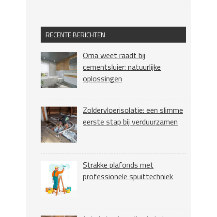
RECENTE BERICHTEN
Oma weet raadt bij
cementsluier: natuurlijke
oplossingen
Zoldervloerisolatie: een slimme
eerste stap bij verduurzamen
Strakke plafonds met
professionele spuittechniek