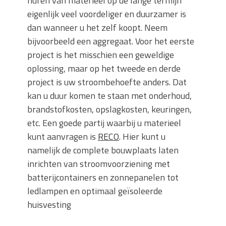
huren van materieel op de lange termijn
eigenlijk veel voordeliger en duurzamer is
dan wanneer u het zelf koopt. Neem
bijvoorbeeld een aggregaat. Voor het eerste
project is het misschien een geweldige
oplossing, maar op het tweede en derde
project is uw stroombehoefte anders. Dat
kan u duur komen te staan met onderhoud,
brandstofkosten, opslagkosten, keuringen,
etc. Een goede partij waarbij u materieel
kunt aanvragen is
RECO
. Hier kunt u
namelijk de complete bouwplaats laten
inrichten van stroomvoorziening met
batterijcontainers en zonnepanelen tot
ledlampen en optimaal geïsoleerde
huisvesting