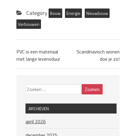
Category
Bouw
Energie
Nieuwbouw
Verbouwen
PVC is een materiaal
Scandinavisch wonen
met lange levensduur
doe je zo!
ARCHIEVEN
april 2026
december 2025