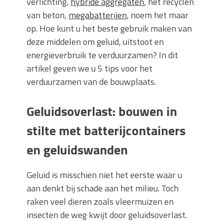
verlichting,
hybride aggregaten
, het recyclen
van beton,
megabatterijen
, noem het maar
op. Hoe kunt u het beste gebruik maken van
deze middelen om geluid, uitstoot en
energieverbruik te verduurzamen? In dit
artikel geven we u 5 tips voor het
verduurzamen van de bouwplaats.
Geluidsoverlast: bouwen in
stilte met batterijcontainers
en geluidswanden
Geluid is misschien niet het eerste waar u
aan denkt bij schade aan het milieu. Toch
raken veel dieren zoals vleermuizen en
insecten de weg kwijt door geluidsoverlast.