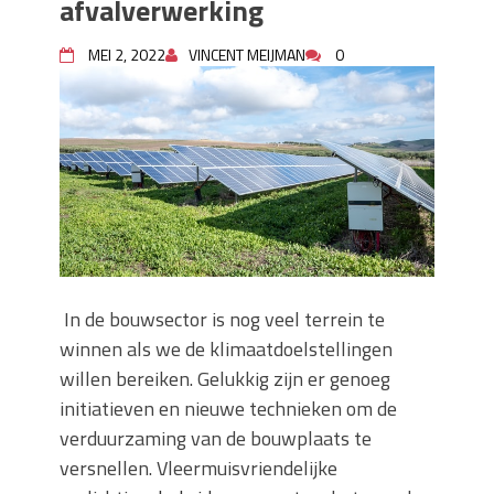
afvalverwerking
Wanneer moet je een specialist
inschakelen bij rioolproblemen?
MEI 2, 2022
VINCENT MEIJMAN
0
Slimme oplossingen voor lekkages en
verstoppingen
Betonplex: Het Veelzijdige
Plaatmateriaal voor Moderne Projecten
Woonstijlen die perfect passen bij
duurzaam bouwen
Oma weet raadt bij cementsluier:
natuurlijke oplossingen
In de bouwsector is nog veel terrein te
winnen als we de klimaatdoelstellingen
willen bereiken. Gelukkig zijn er genoeg
initiatieven en nieuwe technieken om de
verduurzaming van de bouwplaats te
versnellen. Vleermuisvriendelijke