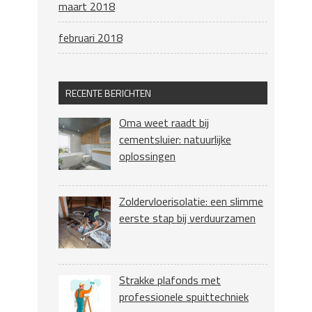
maart 2018
februari 2018
RECENTE BERICHTEN
Oma weet raadt bij
cementsluier: natuurlijke
oplossingen
Zoldervloerisolatie: een slimme
eerste stap bij verduurzamen
Strakke plafonds met
professionele spuittechniek