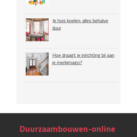
Je huis koelen: alles behalve
duur
Hoe draagt je inrichting bij aan
je merkimago?
Duurzaambouwen-online