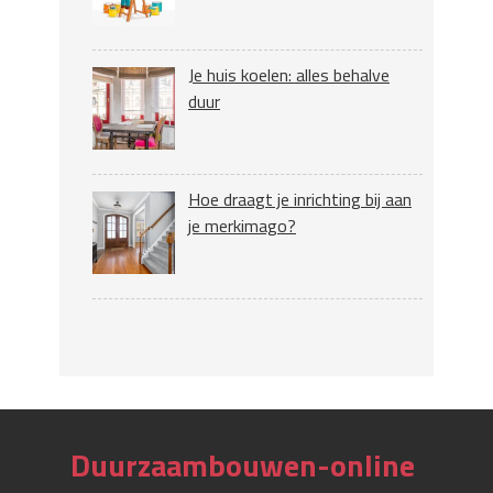
Je huis koelen: alles behalve
duur
Hoe draagt je inrichting bij aan
je merkimago?
Duurzaambouwen-online