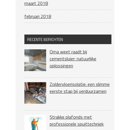
maart 2018
februari 2018
RECENTE BERICHTEN
Oma weet raadt bij
cementsluier: natuurlijke
oplossingen
Zoldervloerisolatie: een slimme
eerste stap bij verduurzamen
Strakke plafonds met
professionele spuittechniek