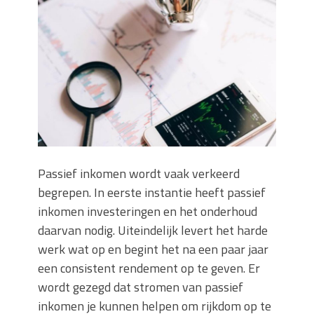
Wanneer moet je een specialist
inschakelen bij rioolproblemen?
Slimme oplossingen voor lekkages en
verstoppingen
Betonplex: Het Veelzijdige
Plaatmateriaal voor Moderne Projecten
Woonstijlen die perfect passen bij
duurzaam bouwen
Oma weet raadt bij cementsluier:
natuurlijke oplossingen
Passief inkomen wordt vaak verkeerd
begrepen. In eerste instantie heeft passief
inkomen investeringen en het onderhoud
daarvan nodig. Uiteindelijk levert het harde
werk wat op en begint het na een paar jaar
een consistent rendement op te geven. Er
wordt gezegd dat stromen van passief
inkomen je kunnen helpen om rijkdom op te