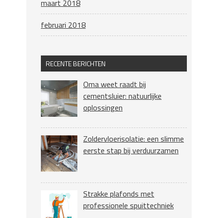
maart 2018
februari 2018
RECENTE BERICHTEN
Oma weet raadt bij
cementsluier: natuurlijke
oplossingen
Zoldervloerisolatie: een slimme
eerste stap bij verduurzamen
Strakke plafonds met
professionele spuittechniek