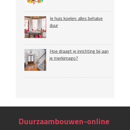
Je huis koelen: alles behalve
duur
Hoe draagt je inrichting bij aan
je merkimago?
Duurzaambouwen-online