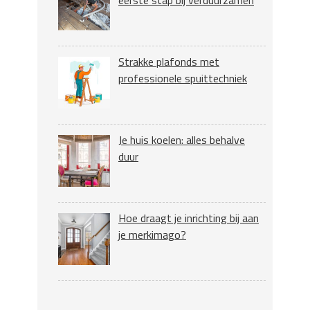
eerste stap bij verduurzamen
Strakke plafonds met
professionele spuittechniek
Je huis koelen: alles behalve
duur
Hoe draagt je inrichting bij aan
je merkimago?