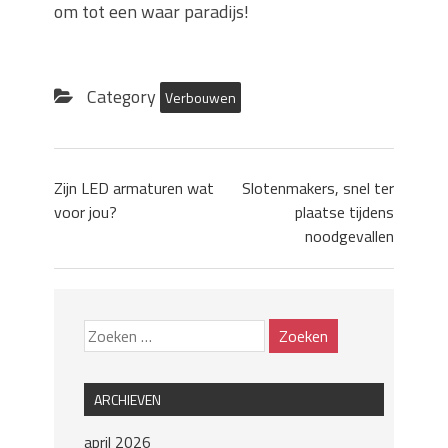
om tot een waar paradijs!
Category
Verbouwen
Zijn LED armaturen wat
Slotenmakers, snel ter
voor jou?
plaatse tijdens
noodgevallen
ARCHIEVEN
april 2026