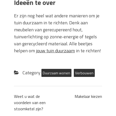
Ideeën te over
Er zijn nog heel wat andere manieren om je
tuin duurzaam in te richten. Denk aan
meubelen van gerecupereerd hout,
tuinverlichting op zonne-energie of tegels
van gerecycleerd materiaal. Alle beetjes
helpen om
jouw tuin duurzaam
in te richten!
Category
Duurzaam wonen
Verbouwen
Weet u wat de
Makelaar kiezen
voordelen van een
stoomketel zijn?