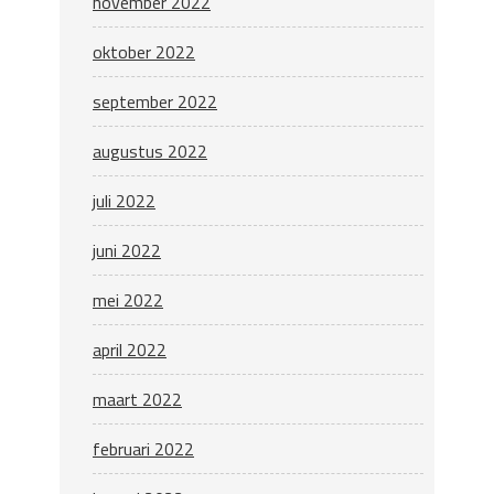
november 2022
oktober 2022
september 2022
augustus 2022
juli 2022
juni 2022
mei 2022
april 2022
maart 2022
februari 2022