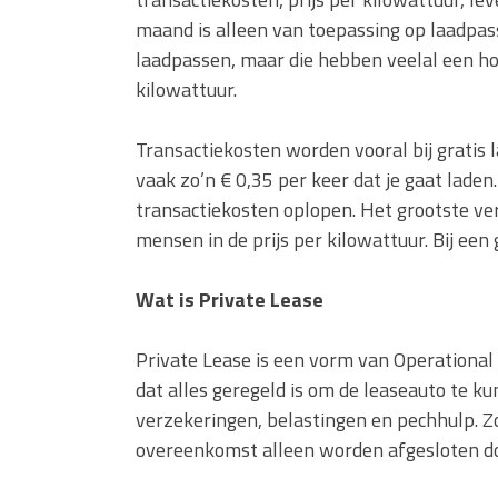
maand is alleen van toepassing op laadpas
laadpassen, maar die hebben veelal een ho
kilowattuur.
Transactiekosten worden vooral bij grati
vaak zo’n € 0,35 per keer dat je gaat laden
transactiekosten oplopen. Het grootste versc
mensen in de prijs per kilowattuur. Bij een g
Wat is Private Lease
Private Lease is een vorm van Operational
dat alles geregeld is om de leaseauto te ku
verzekeringen, belastingen en pechhulp. Z
overeenkomst alleen worden afgesloten doo