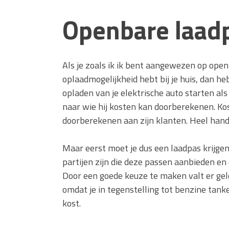
Openbare laad
Als je zoals ik ik bent aangewezen op ope
oplaadmogelijkheid hebt bij je huis, dan he
opladen van je elektrische auto starten al
naar wie hij kosten kan doorberekenen. Ko
doorberekenen aan zijn klanten. Heel handi
Maar eerst moet je dus een laadpas krijgen.
partijen zijn die deze passen aanbieden en 
Door een goede keuze te maken valt er geld
omdat je in tegenstelling tot benzine tank
kost.