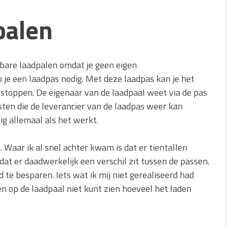
palen
nbare laadpalen omdat je geen eigen
b je een laadpas nodig. Met deze laadpas kan je het
s stoppen. De eigenaar van de laadpaal weet via de pas
sten die de leverancier van de laadpas weer kan
g allemaal als het werkt.
 Waar ik al snel achter kwam is dat er tientallen
dat er daadwerkelijk een verschil zit tussen de passen.
 te besparen. Iets wat ik mij niet gerealiseerd had
en op de laadpaal niet kunt zien hoeveel het laden