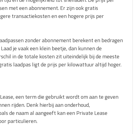
sen met een abonnement. Er zijn ook gratis
gere transactiekosten en een hogere prijs per
s laadpassen zonder abonnement berekent en bedragen
. Laad je vaak een klein beetje, dan kunnen de
hil in de totale kosten zit uiteindelijk bij de meeste
ratis laadpas ligt de prijs per kilowattuur altijd hoger.
 Lease, een term die gebruikt wordt om aan te geven
nnen rijden. Denk hierbij aan onderhoud,
oals de naam al aangeeft kan een Private Lease
r particulieren.