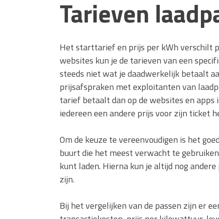
Tarieven laadp
Het starttarief en prijs per kWh verschilt
websites kun je de tarieven van een specif
steeds niet wat je daadwerkelijk betaalt 
prijsafspraken met exploitanten van laadpa
tarief betaalt dan op de websites en apps i
iedereen een andere prijs voor zijn ticket h
Om de keuze te vereenvoudigen is het goed o
buurt die het meest verwacht te gebruiken
kunt laden. Hierna kun je altijd nog ander
zijn.
Bij het vergelijken van de passen zijn er e
transactiekosten, prijs per kilowattuur, lev