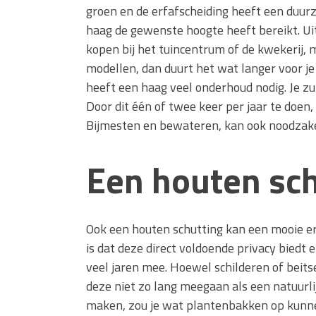
groen en de erfafscheiding heeft een duur
haag de gewenste hoogte heeft bereikt. Ui
kopen bij het tuincentrum of de kwekerij, m
modellen, dan duurt het wat langer voor je
heeft een haag veel onderhoud nodig. Je z
Door dit één of twee keer per jaar te doen,
Bijmesten en bewateren, kan ook noodzakel
Een houten sch
Ook een houten schutting kan een mooie er
is dat deze direct voldoende privacy biedt e
veel jaren mee. Hoewel schilderen of beits
deze niet zo lang meegaan als een natuurli
maken, zou je wat plantenbakken op kun