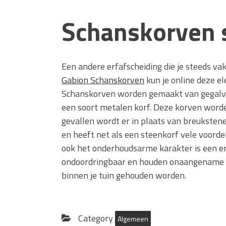
Schanskorven 
Een andere erfafscheiding die je steeds va
Gabion Schanskorven
kun je online deze el
Schanskorven worden gemaakt van gegalv
een soort metalen korf. Deze korven word
gevallen wordt er in plaats van breukstene
en heeft net als een steenkorf vele voordel
ook het onderhoudsarme karakter is een erg
ondoordringbaar en houden onaangename gas
binnen je tuin gehouden worden.
Category
Algemeen