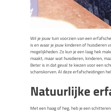
Wil je jouw tuin voorzien van een erfafsche
is en waar je jouw kinderen of huisdieren vr
mogelijkheden. Zo kun je een laag hek make
maakt, maar wat huisdieren, kinderen, ma
Beter is in dat geval te kiezen voor een sc
schanskorven. Al deze erfafscheidingen h
Natuurlijke er
Met een haag of heg, heb je een schitterend