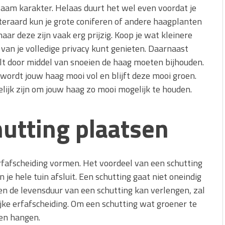
zaam karakter. Helaas duurt het wel even voordat je
teraard kun je grote coniferen of andere haagplanten
aar deze zijn vaak erg prijzig. Koop je wat kleinere
 van je volledige privacy kunt genieten. Daarnaast
ult door middel van snoeien de haag moeten bijhouden.
 wordt jouw haag mooi vol en blijft deze mooi groen.
ijk zijn om jouw haag zo mooi mogelijk te houden.
utting plaatsen
fafscheiding vormen. Het voordeel van een schutting
n je hele tuin afsluit. Een schutting gaat niet oneindig
en de levensduur van een schutting kan verlengen, zal
jke erfafscheiding. Om een schutting wat groener te
nen hangen.