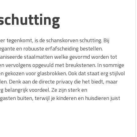
schutting
ker tegenkomt, is de schanskorven schutting. Bij
egante en robuuste erfafscheiding bestellen.
aniseerde staalmatten welke gevormd worden tot
en vervolgens opgevuld met breukstenen. In sommige
n gekozen voor glasbrokken. Ook dat staat erg stijlvol
en. Denk aan de directe privacy die het biedt, maar
 belangrijk voordeel. Ze zijn sterk en
ten buiten, terwijl je kinderen en huisdieren juist