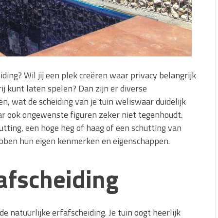
iding? Wil jij een plek creëren waar privacy belangrijk
ij kunt laten spelen? Dan zijn er diverse
n, wat de scheiding van je tuin weliswaar duidelijk
ar ook ongewenste figuren zeker niet tegenhoudt.
hutting, een hoge heg of haag of een schutting van
ebben hun eigen kenmerken en eigenschappen.
fafscheiding
e natuurlijke erfafscheiding. Je tuin oogt heerlijk