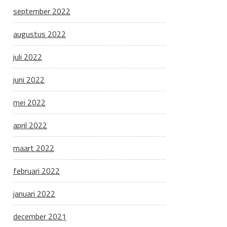
september 2022
augustus 2022
juli 2022
juni 2022
mei 2022
april 2022
maart 2022
februari 2022
januari 2022
december 2021