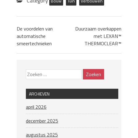
Category
Bouw
Tuin
Verbouwen
De voordelen van
Duurzaam overkappen
automatische
met LEXAN™
smeertechnieken
THERMOCLEAR™
ARCHIEVEN
april 2026
december 2025
augustus 2025