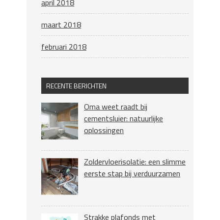
april 2018
maart 2018
februari 2018
RECENTE BERICHTEN
Oma weet raadt bij
cementsluier: natuurlijke
oplossingen
Zoldervloerisolatie: een slimme
eerste stap bij verduurzamen
Strakke plafonds met