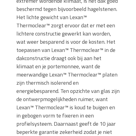
extremer wordende klimaat, is het dak goed
beschermd tegen bijvoorbeeld hagelstenen.
Het lichte gewicht van Lexan™
Thermoclear™ zorgt ervoor dat er met een
lichtere constructie gewerkt kan worden,
wat weer besparend is voor de kosten. Het
toepassen van Lexan™ Thermoclear™ in de
dakconstructie draagt ook bij aan het
klimaat en je portemonnee, want de
meerwandige Lexan™ Thermoclear™ platen
zijn thermisch isolerend en
energiebesparend. Ten opzichte van glas zijn
de ontwerpmogelijkheden ruimer, want
Lexan™ Thermoclear™ is koud te buigen en
in gebogen vorm te fixeren in een
profielsysteem. Daarnaast geeft de 10 jaar
beperkte garantie zekerheid zodat je niet