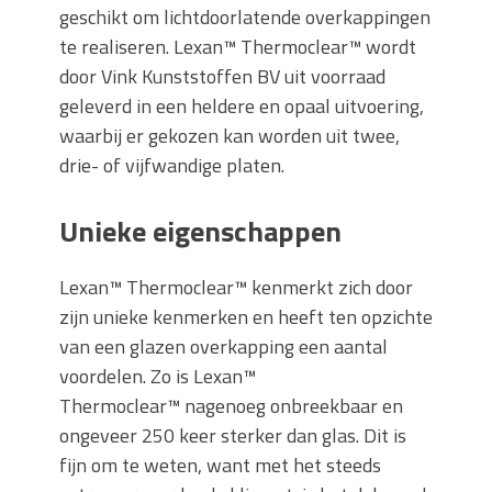
geschikt om lichtdoorlatende overkappingen
te realiseren. Lexan™ Thermoclear™ wordt
door Vink Kunststoffen BV uit voorraad
geleverd in een heldere en opaal uitvoering,
waarbij er gekozen kan worden uit twee,
drie- of vijfwandige platen.
Unieke eigenschappen
Lexan™ Thermoclear™ kenmerkt zich door
zijn unieke kenmerken en heeft ten opzichte
van een glazen overkapping een aantal
voordelen. Zo is Lexan™
Thermoclear™ nagenoeg onbreekbaar en
ongeveer 250 keer sterker dan glas. Dit is
fijn om te weten, want met het steeds