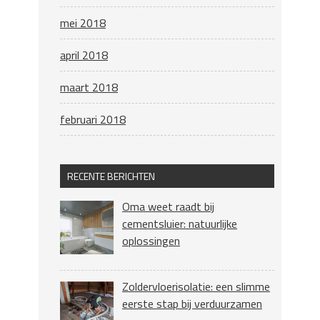
mei 2018
april 2018
maart 2018
februari 2018
RECENTE BERICHTEN
Oma weet raadt bij
cementsluier: natuurlijke
oplossingen
Zoldervloerisolatie: een slimme
eerste stap bij verduurzamen