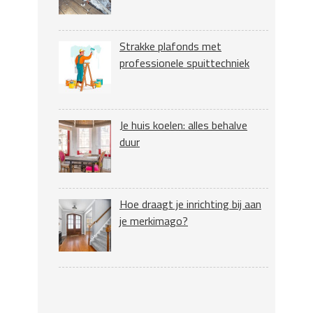
Strakke plafonds met
professionele spuittechniek
Je huis koelen: alles behalve
duur
Hoe draagt je inrichting bij aan
je merkimago?