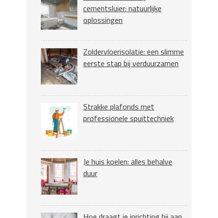
cementsluier: natuurlijke
oplossingen
Zoldervloerisolatie: een slimme
eerste stap bij verduurzamen
Strakke plafonds met
professionele spuittechniek
Je huis koelen: alles behalve
duur
Hoe draagt je inrichting bij aan