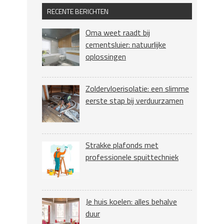
RECENTE BERICHTEN
Oma weet raadt bij
cementsluier: natuurlijke
oplossingen
Zoldervloerisolatie: een slimme
eerste stap bij verduurzamen
Strakke plafonds met
professionele spuittechniek
Je huis koelen: alles behalve
duur