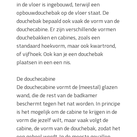
in de vloer is ingebouwd, terwijl een
opbouwdouchebak op de vloer staat. De
douchebak bepaald ook vaak de vorm van de
douchecabine. Er zijn verschillende vormen
douchebakken en cabines, zoals een
standaard hoekvorm, maar ook kwartrond,
of vijfhoek. Ook kan je een douchebak
plaatsen in een een nis.
De douchecabine
De douchecabine vormt de (meestal) glazen
wand, die de rest van de badkamer
beschermt tegen het nat worden. In principe
is het mogelijk om de cabine te krijgen in de
vorm die jezelf wilt, maar vaak volgt de
cabine, de vorm van de douchebak, zodat het
een geheel wordt. In de meeste gevallen