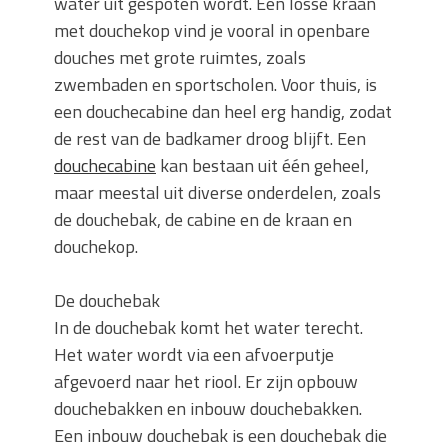
water uit gespoten wordt. Een losse kraan
met douchekop vind je vooral in openbare
douches met grote ruimtes, zoals
zwembaden en sportscholen. Voor thuis, is
een douchecabine dan heel erg handig, zodat
de rest van de badkamer droog blijft. Een
douchecabine
kan bestaan uit één geheel,
maar meestal uit diverse onderdelen, zoals
de douchebak, de cabine en de kraan en
douchekop.
De douchebak
In de douchebak komt het water terecht.
Het water wordt via een afvoerputje
afgevoerd naar het riool. Er zijn opbouw
douchebakken en inbouw douchebakken.
Een inbouw douchebak is een douchebak die