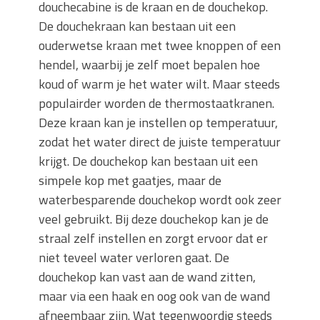
douchecabine is de kraan en de douchekop.
De douchekraan kan bestaan uit een
ouderwetse kraan met twee knoppen of een
hendel, waarbij je zelf moet bepalen hoe
koud of warm je het water wilt. Maar steeds
populairder worden de thermostaatkranen.
Deze kraan kan je instellen op temperatuur,
zodat het water direct de juiste temperatuur
krijgt. De douchekop kan bestaan uit een
simpele kop met gaatjes, maar de
waterbesparende douchekop wordt ook zeer
veel gebruikt. Bij deze douchekop kan je de
straal zelf instellen en zorgt ervoor dat er
niet teveel water verloren gaat. De
douchekop kan vast aan de wand zitten,
maar via een haak en oog ook van de wand
afneembaar zijn. Wat tegenwoordig steeds