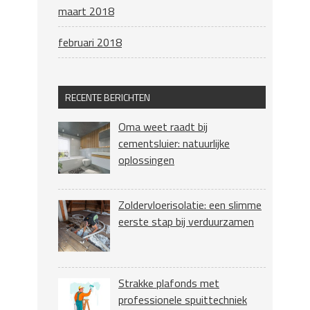
maart 2018
februari 2018
RECENTE BERICHTEN
Oma weet raadt bij
cementsluier: natuurlijke
oplossingen
Zoldervloerisolatie: een slimme
eerste stap bij verduurzamen
Strakke plafonds met
professionele spuittechniek