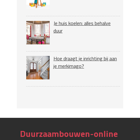
Je huis koelen: alles behalve
duur
Hoe draagt je inrichting bij aan
je merkimago?
Duurzaambouwen-online