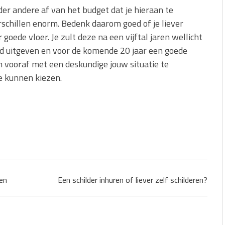
der andere af van het budget dat je hieraan te
rschillen enorm. Bedenk daarom goed of je liever
goede vloer. Je zult deze na een vijftal jaren wellicht
d uitgeven en voor de komende 20 jaar een goede
m vooraf met een deskundige jouw situatie te
e kunnen kiezen.
en
Een schilder inhuren of liever zelf schilderen?