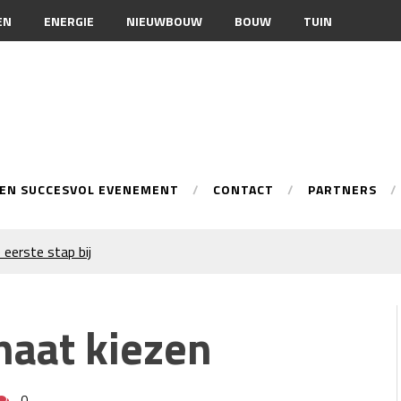
EN
ENERGIE
NIEUWBOUW
BOUW
TUIN
EEN SUCCESVOL EVENEMENT
CONTACT
PARTNERS
 eerste stap bij
onele spuittechniek
ur
naat kiezen
n je merkimago?
warmingsoptie
 inschakelen bij
0