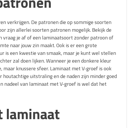
patronen
uren verkrijgen. De patronen die op sommige soorten
oor zijn allerlei soorten patronen mogelijk. Bekijk de
n vraag je af of een laminaatsoort zonder patroon of
mte naar jouw zin maakt. Ook is er een grote
ur is een kwestie van smaak, maar je kunt wel stellen
lichter zal doen lijken. Wanneer je een donkere kleur
ere, maar knussere sfeer. Laminaat met V-groef is ook
r houtachtige uitstraling en de naden zijn minder goed
en nadeel van laminaat met V-groef is wel dat het
t laminaat