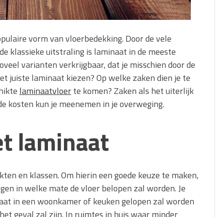
opulaire vorm van vloerbedekking. Door de vele
e klassieke uitstraling is laminaat in de meeste
oveel varianten verkrijgbaar, dat je misschien door de
et juiste laminaat kiezen? Op welke zaken dien je te
chikte
laminaatvloer
te komen? Zaken als het uiterlijk
 de kosten kun je meenemen in je overweging.
et laminaat
dikten en klassen. Om hierin een goede keuze te maken,
engen in welke mate de vloer belopen zal worden. Je
inaat in een woonkamer of keuken gelopen zal worden
het geval zal zijn. In ruimtes in huis waar minder