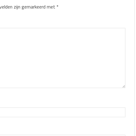
 velden zijn gemarkeerd met
*