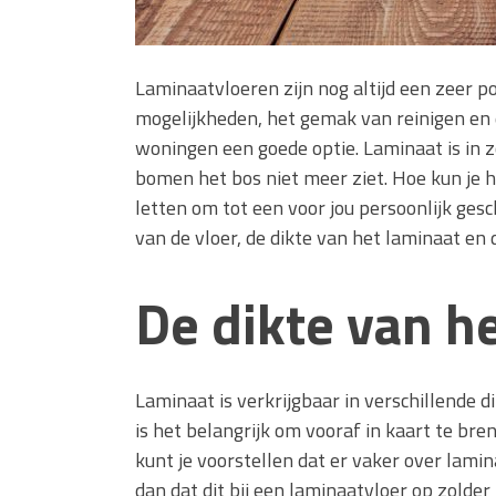
Laminaatvloeren zijn nog altijd een zeer p
mogelijkheden, het gemak van reinigen en d
woningen een goede optie. Laminaat is in z
bomen het bos niet meer ziet. Hoe kun je h
letten om tot een voor jou persoonlijk ges
van de vloer, de dikte van het laminaat en
De dikte van h
Laminaat is verkrijgbaar in verschillende 
is het belangrijk om vooraf in kaart te br
kunt je voorstellen dat er vaker over lam
dan dat dit bij een laminaatvloer op zolder 