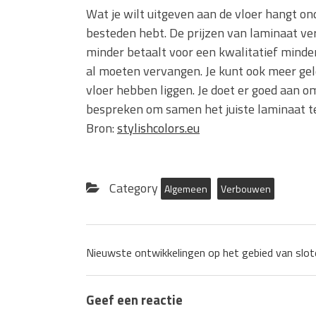
Wat je wilt uitgeven aan de vloer hangt on
besteden hebt. De prijzen van laminaat ve
minder betaalt voor een kwalitatief minder 
al moeten vervangen. Je kunt ook meer gel
vloer hebben liggen. Je doet er goed aan o
bespreken om samen het juiste laminaat t
Bron:
stylishcolors.eu
Category
Algemeen
Verbouwen
Nieuwste ontwikkelingen op het gebied van slot
Geef een reactie