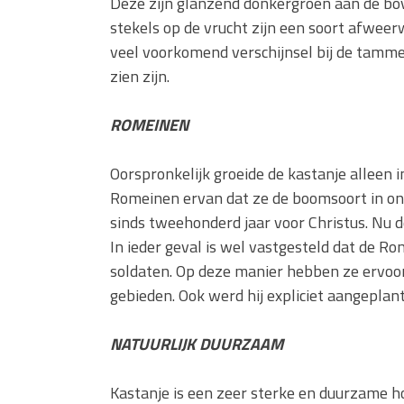
Deze zijn glanzend donkergroen aan de boven
stekels op de vrucht zijn een soort afwee
veel voorkomend verschijnsel bij de tamm
zien zijn.
ROMEINEN
Oorspronkelijk groeide de kastanje alleen 
Romeinen ervan dat ze de boomsoort in onz
sinds tweehonderd jaar voor Christus. Nu 
In ieder geval is wel vastgesteld dat de R
soldaten. Op deze manier hebben ze ervoo
gebieden. Ook werd hij expliciet aangeplan
NATUURLIJK DUURZAAM
Kastanje is een zeer sterke en duurzame h