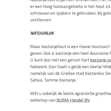
er een hoog looizuurgehalte in het hout zit
schroeven en spijkers te gebruiken. Bij geb
verkleuren.
NATUURLIJK
Maar kastanjehout is een mooie houtsoort d
geven. Ook is kastanje een heel duurzame h
U kunt dus met een gerust hart
kastanje p
hekwerk. Dan haalt u gelijk een beetje Mi
namelijk van de Griekse stad Kastanéia. 
Sativa, Tamme Kastanje.
Wilt u zakelijk de beste agrarische grooth
webshop van
BUMA Handel BV
.