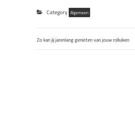
Category
Algemeen
Zo kan jij jarenlang genieten van jouw rolluiken