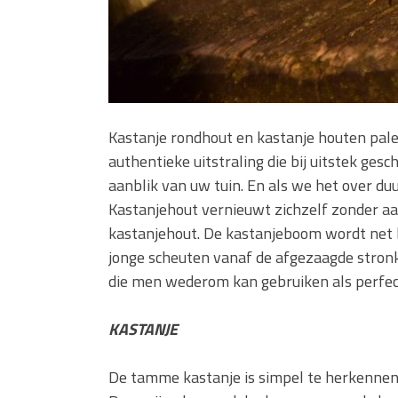
Kastanje rondhout en kastanje houten palen
authentieke uitstraling die bij uitstek ges
aanblik van uw tuin. En als we het over 
Kastanjehout vernieuwt zichzelf zonder a
kastanjehout. De kastanjeboom wordt net 
jonge scheuten vanaf de afgezaagde stron
die men wederom kan gebruiken als perfec
KASTANJE
De tamme kastanje is simpel te herkennen 