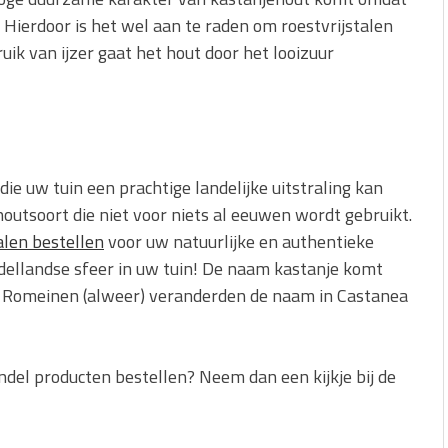
. Hierdoor is het wel aan te raden om roestvrijstalen
ruik van ijzer gaat het hout door het looizuur
ie uw tuin een prachtige landelijke uitstraling kan
outsoort die niet voor niets al eeuwen wordt gebruikt.
alen bestellen
voor uw natuurlijke en authentieke
ddellandse sfeer in uw tuin! De naam kastanje komt
De Romeinen (alweer) veranderden de naam in Castanea
andel producten bestellen? Neem dan een kijkje bij de