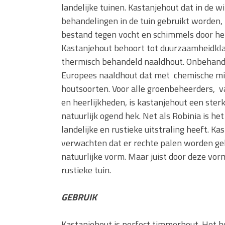
landelijke tuinen. Kastanjehout dat in de
behandelingen in de tuin gebruikt worden,
bestand tegen vocht en schimmels door het 
Kastanjehout behoort tot duurzaamheidkla
thermisch behandeld naaldhout. Onbehandel
Europees naaldhout dat met chemische mi
houtsoorten. Voor alle groenbeheerders, v
en heerlijkheden, is kastanjehout een sterk
natuurlijk ogend hek. Net als Robinia is he
landelijke en rustieke uitstraling heeft. Ka
verwachten dat er rechte palen worden gel
natuurlijke vorm. Maar juist door deze vo
rustieke tuin.
GEBRUIK
Kastanjehout is perfect timmerhout. Het 