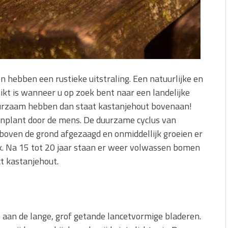
 hebben een rustieke uitstraling. Een natuurlijke en
chikt is wanneer u op zoek bent naar een landelijke
duurzaam hebben dan staat kastanjehout bovenaan!
anplant door de mens. De duurzame cyclus van
boven de grond afgezaagd en onmiddellijk groeien er
k. Na 15 tot 20 jaar staan er weer volwassen bomen
t kastanjehout.
aan de lange, grof getande lancetvormige bladeren.