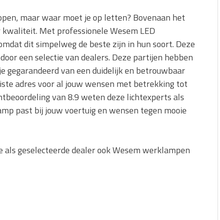
open, maar waar moet je op letten? Bovenaan het
voor kwaliteit. Met professionele Wesem LED
omdat dit simpelweg de beste zijn in hun soort. Deze
door een selectie van dealers. Deze partijen hebben
 je gegarandeerd van een duidelijk en betrouwbaar
 juiste adres voor al jouw wensen met betrekking tot
beoordeling van 8.9 weten deze lichtexperts als
amp past bij jouw voertuig en wensen tegen mooie
e als geselecteerde dealer ook Wesem werklampen