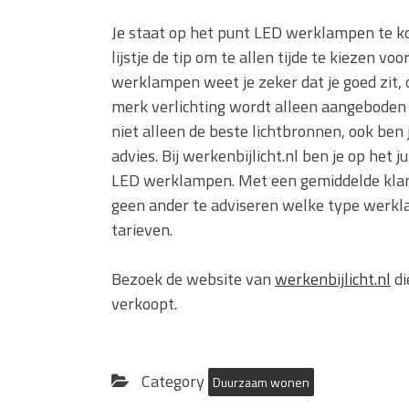
Je staat op het punt LED werklampen te k
lijstje de tip om te allen tijde te kiezen 
werklampen weet je zeker dat je goed zit, 
merk verlichting wordt alleen aangeboden 
niet alleen de beste lichtbronnen, ook ben
advies. Bij werkenbijlicht.nl ben je op het
LED werklampen. Met een gemiddelde klant
geen ander te adviseren welke type werkl
tarieven.
Bezoek de website van
werkenbijlicht.nl
di
verkoopt.
Category
Duurzaam wonen