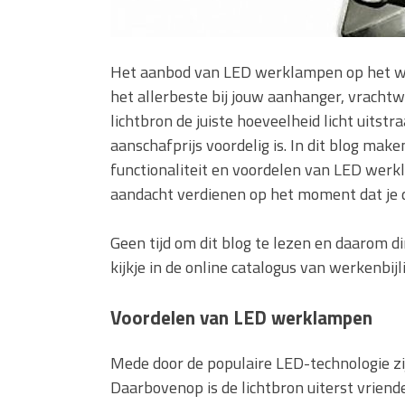
Het aanbod van LED werklampen op het we
het allerbeste bij jouw aanhanger, vrachtw
lichtbron de juiste hoeveelheid licht uitstr
aanschafprijs voordelig is. In dit blog mak
functionaliteit en voordelen van LED wer
aandacht verdienen op het moment dat je 
Geen tijd om dit blog te lezen en daarom d
kijkje in de online catalogus van werkenbijli
Voordelen van LED werklampen
Mede door de populaire LED-technologie z
Daarbovenop is de lichtbron uiterst vriende