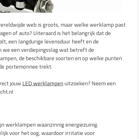
reldwijde web is groots, maar welke werklamp past
agen of auto? Uiteraard is het belangrijk dat de
aalt, een langdurige levensduur heeft en de
en we een verdiepingsslag wat betreft de
klampen, de beschikbare soorten en op welke punten
de portemonnee trekt.
irect jouw
LED werklampen
uitzoeken? Neem een
cht.nl
ijn werklampen waanzinnig energiezuinig.
lijk voor het oog, waardoor irritatie voor