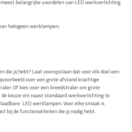
eest belangrijke voordelen van LED werkverlichting
 van halogeen werklampen;
 die jij hebt? Laat vooropstaan dat voor elk doel een
 bijvoorbeeld over een grote afstand krachtige
raler. Of kies voor een breedstraler om grote
je de keuze om naast standaard werkverlichting te
laadbare LED werklampen. Voor elke smaak is
 bij de functionaliteiten die jij nodig hebt.