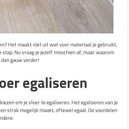
en? Het maakt niet uit wat voor materiaal je gebruikt,
ste stap. Nu vraag je jezelf misschien af, maar waarom
s dan gauw verder!
oer egaliseren
kiezen om je vloer te egaliseren. Het egaliseren van je
ht en strak mogelijk maakt, oftewel egaal. De voordelen
andere: