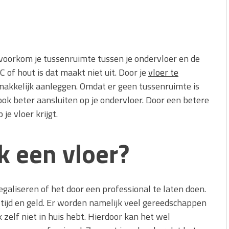
s voorkom je tussenruimte tussen je ondervloer en de
C of hout is dat maakt niet uit. Door je
vloer te
makkelijk aanleggen. Omdat er geen tussenruimte is
ook beter aansluiten op je ondervloer. Door een betere
 je vloer krijgt.
ik een vloer?
egaliseren of het door een professional te laten doen.
, tijd en geld. Er worden namelijk veel gereedschappen
k zelf niet in huis hebt. Hierdoor kan het wel