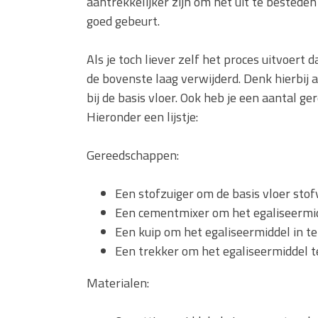
aantrekkelijker zijn om het uit te besteden
goed gebeurt.
Als je toch liever zelf het proces uitvoert 
de bovenste laag verwijderd. Denk hierbij a
bij de basis vloer. Ook heb je een aantal 
Hieronder een lijstje:
Gereedschappen:
Een stofzuiger om de basis vloer stof
Een cementmixer om het egaliseermi
Een kuip om het egaliseermiddel in 
Een trekker om het egaliseermiddel 
Materialen: