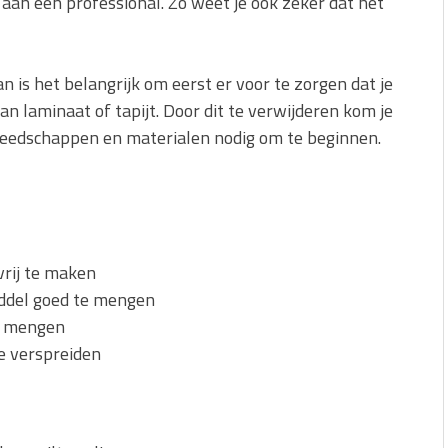
 aan een professional. Zo weet je ook zeker dat het
dan is het belangrijk om eerst er voor te zorgen dat je
an laminaat of tapijt. Door dit te verwijderen kom je
gereedschappen en materialen nodig om te beginnen.
vrij te maken
ddel goed te mengen
te mengen
te verspreiden