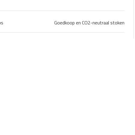
ps
Goedkoop en CO2-neutraal stoken