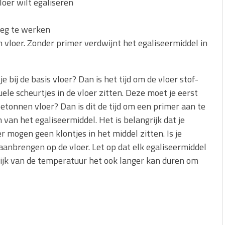
loer wilt egaliseren
eg te werken
 vloer. Zonder primer verdwijnt het egaliseermiddel in
 bij de basis vloer? Dan is het tijd om de vloer stof-
uele scheurtjes in de vloer zitten. Deze moet je eerst
tonnen vloer? Dan is dit de tijd om een primer aan te
van het egaliseermiddel. Het is belangrijk dat je
 mogen geen klontjes in het middel zitten. Is je
aanbrengen op de vloer. Let op dat elk egaliseermiddel
lijk van de temperatuur het ook langer kan duren om