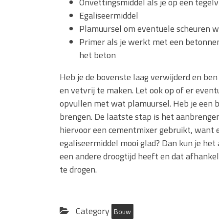
Onvettingsmiddel als je op een tegelv
Egaliseermiddel
Plamuursel om eventuele scheuren w
Primer als je werkt met een betonnen
het beton
Heb je de bovenste laag verwijderd en ben je
en vetvrij te maken. Let ook op of er event
opvullen met wat plamuursel. Heb je een be
brengen. De laatste stap is het aanbrengen 
hiervoor een cementmixer gebruikt, want er
egaliseermiddel mooi glad? Dan kun je het 
een andere droogtijd heeft en dat afhanke
te drogen.
Category
Bouw