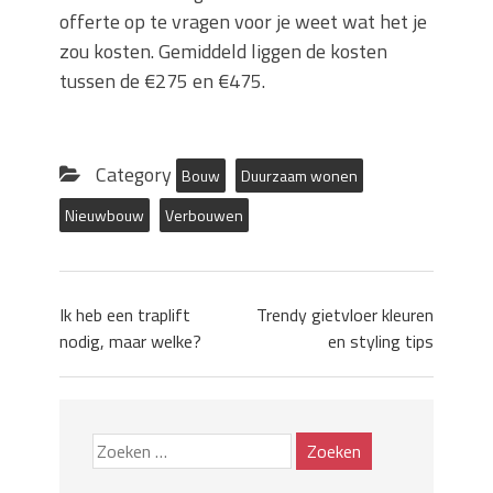
offerte op te vragen voor je weet wat het je
zou kosten. Gemiddeld liggen de kosten
tussen de €275 en €475.
Category
Bouw
Duurzaam wonen
Nieuwbouw
Verbouwen
Ik heb een traplift
Trendy gietvloer kleuren
nodig, maar welke?
en styling tips