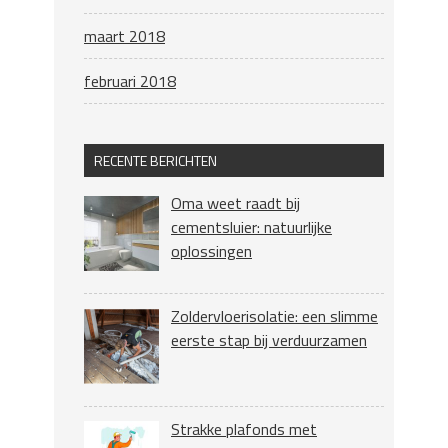
maart 2018
februari 2018
RECENTE BERICHTEN
Oma weet raadt bij
cementsluier: natuurlijke
oplossingen
Zoldervloerisolatie: een slimme
eerste stap bij verduurzamen
Strakke plafonds met