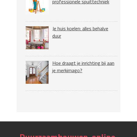
professionele spuittechniek
Je huis koelen: alles behalve
duur
Hoe draagt je inrichting bij aan
je merkimago?
Duurzaambouwen-online