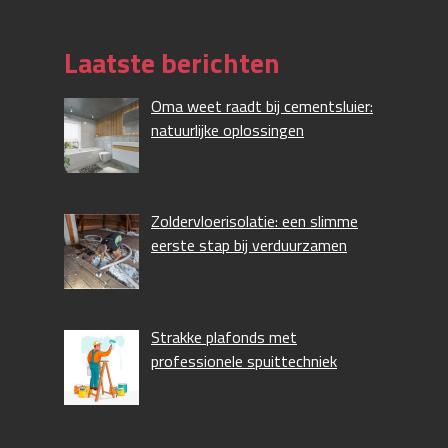
Laatste berichten
Oma weet raadt bij cementsluier:
natuurlijke oplossingen
Zoldervloerisolatie: een slimme
eerste stap bij verduurzamen
Strakke plafonds met
professionele spuittechniek