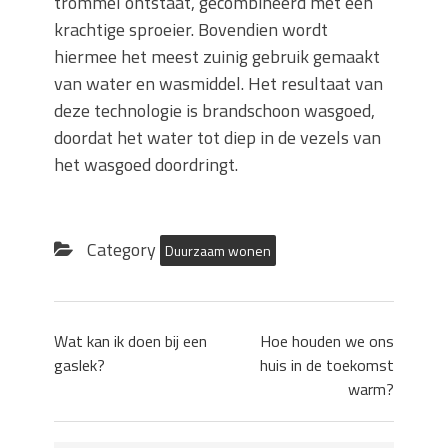
trommel ontstaat, gecombineerd met een
krachtige sproeier. Bovendien wordt
hiermee het meest zuinig gebruik gemaakt
van water en wasmiddel. Het resultaat van
deze technologie is brandschoon wasgoed,
doordat het water tot diep in de vezels van
het wasgoed doordringt.
Category
Duurzaam wonen
Wat kan ik doen bij een
Hoe houden we ons
gaslek?
huis in de toekomst
warm?