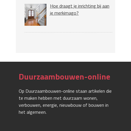
Hoe draagt je inrichting bij aan
je merkimago?
Duurzaambouwen-online
Op Duurzaambouwen-online staan artikelen die
te maken hebben met duurzaam wonen,
verbouwen, energie, nieuwbouw of bouwen in
het algemeen.