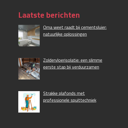
Laatste berichten
Oma weet raadt bij cementsluier:
natuurlijke oplossingen
Zoldervloerisolatie: een slimme
eerste stap bij verduurzamen
Strakke plafonds met
professionele spuittechniek