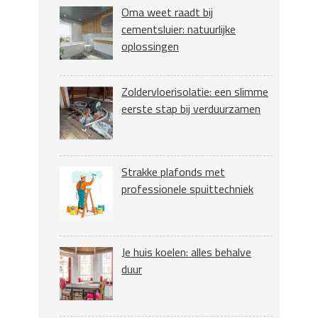
Oma weet raadt bij
cementsluier: natuurlijke
oplossingen
Zoldervloerisolatie: een slimme
eerste stap bij verduurzamen
Strakke plafonds met
professionele spuittechniek
Je huis koelen: alles behalve
duur