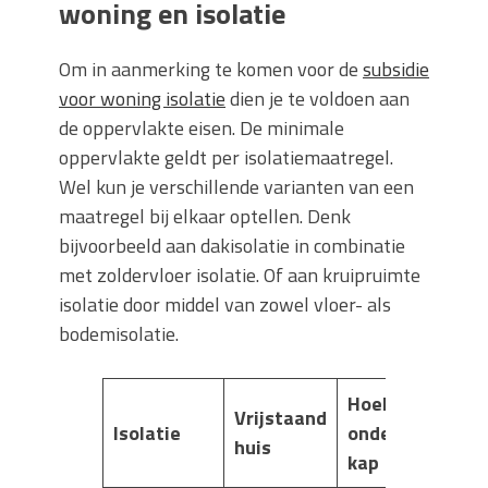
woning en isolatie
Om in aanmerking te komen voor de
subsidie
voor woning isolatie
dien je te voldoen aan
de oppervlakte eisen. De minimale
oppervlakte geldt per isolatiemaatregel.
Wel kun je verschillende varianten van een
maatregel bij elkaar optellen. Denk
bijvoorbeeld aan dakisolatie in combinatie
met zoldervloer isolatie. Of aan kruipruimte
isolatie door middel van zowel vloer- als
bodemisolatie.
Hoek/2-
Vrijstaand
Isolatie
onder-1
Tuss
huis
kap