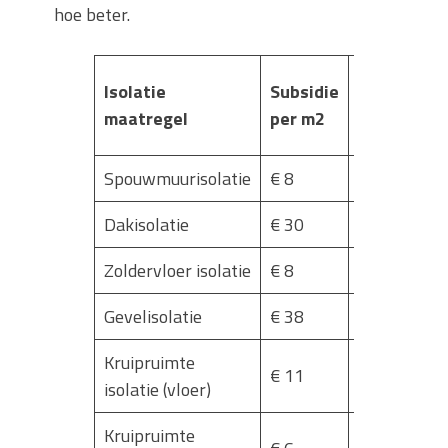
hoe beter.
Minimale
Isolatie
Subsidie
RD-
maatregel
per m2
waarde
Spouwmuurisolatie
€ 8
1,1
Dakisolatie
€ 30
3,5
Zoldervloer isolatie
€ 8
3,5
Gevelisolatie
€ 38
3,5
Kruipruimte
€ 11
3,5
isolatie (vloer)
Kruipruimte