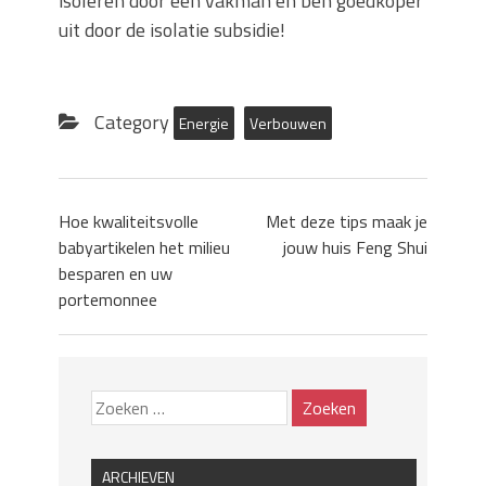
isoleren door een vakman en ben goedkoper
uit door de isolatie subsidie!
Category
Energie
Verbouwen
Hoe kwaliteitsvolle
Met deze tips maak je
babyartikelen het milieu
jouw huis Feng Shui
besparen en uw
portemonnee
ARCHIEVEN