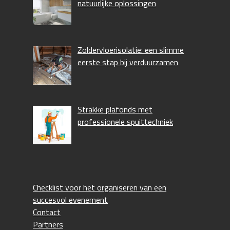
natuurlijke oplossingen
Zoldervloerisolatie: een slimme
eerste stap bij verduurzamen
Strakke plafonds met
professionele spuittechniek
Checklist voor het organiseren van een
succesvol evenement
Contact
Partners