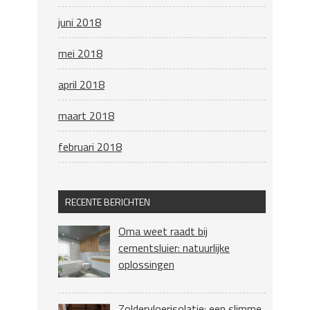
juni 2018
mei 2018
april 2018
maart 2018
februari 2018
RECENTE BERICHTEN
Oma weet raadt bij
cementsluier: natuurlijke
oplossingen
Zoldervloerisolatie: een slimme