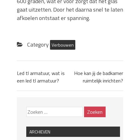
600 graden, wat er voor zorgt dat het glas
gaat uitzetten. Door het daarna snel te laten
afkoelen ontstaat er spanning.
Category
Verbouwen
Led tl armatuur, wat is
Hoe kan jij de badkamer
een led tl armatuur?
ruimtelijk inrichten?
ARCHIEVEN